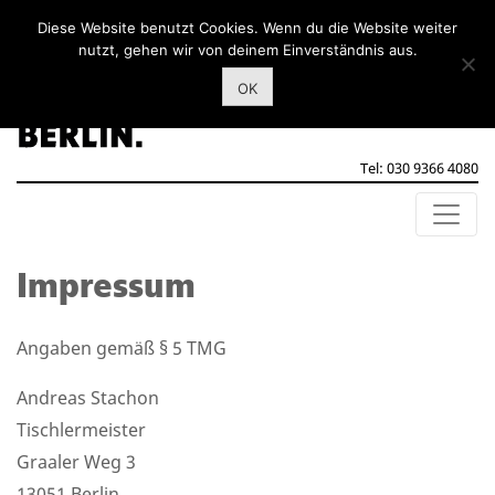
Diese Website benutzt Cookies. Wenn du die Website weiter
nutzt, gehen wir von deinem Einverständnis aus.
OK
Tel: 030 9366 4080
Impressum
Angaben gemäß § 5 TMG
Andreas Stachon
Tischlermeister
Graaler Weg 3
13051 Berlin