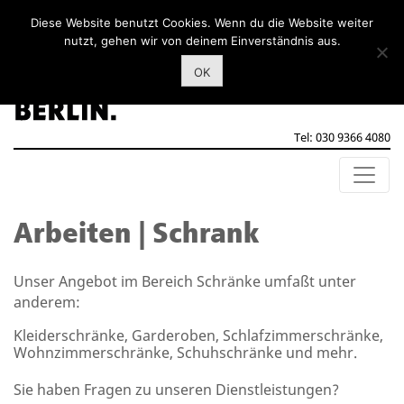
Diese Website benutzt Cookies. Wenn du die Website weiter
nutzt, gehen wir von deinem Einverständnis aus.
OK
Tel: 030 9366 4080
Arbeiten | Schrank
Unser Angebot im Bereich Schränke umfaßt unter
anderem:
Kleiderschränke, Garderoben, Schlafzimmerschränke,
Wohnzimmerschränke, Schuhschränke und mehr.
Sie haben Fragen zu unseren Dienstleistungen?