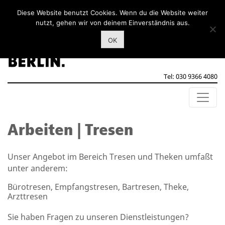
Diese Website benutzt Cookies. Wenn du die Website weiter
nutzt, gehen wir von deinem Einverständnis aus.
OK
Tel: 030 9366 4080
Arbeiten | Tresen
Unser Angebot im Bereich Tresen und Theken umfaßt
unter anderem:
Bürotresen, Empfangstresen, Bartresen, Theke,
Arzttresen
Sie haben Fragen zu unseren Dienstleistungen?