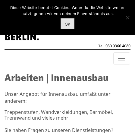
Diese Website benutzt Cookies. Wenn du die Website weiter
nutzt, gehen wir von deinem Einverständnis aus.
OK
Tel: 030 9366 4080
Arbeiten | Innenausbau
Unser Angebot für Innenausbau umfaßt unter
anderem:
Treppenstufen, Wandverkleidungen, Barmöbel,
Trennwand und vieles mehr.
Sie haben Fragen zu unseren Dienstleistungen?